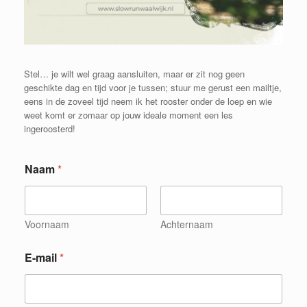
Stel… je wilt wel graag aansluiten, maar er zit nog geen
geschikte dag en tijd voor je tussen; stuur me gerust een mailtje,
eens in de zoveel tijd neem ik het rooster onder de loep en wie
weet komt er zomaar op jouw ideale moment een les
ingeroosterd!
Naam
*
Voornaam
Achternaam
m
E-mail
*
e
e
r
i