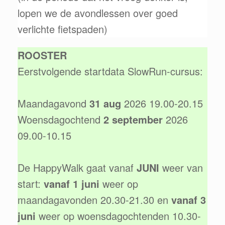
lopen we de avondlessen over goed
verlichte fietspaden)
ROOSTER
Eerstvolgende startdata SlowRun-cursus:
Maandagavond
31 aug
2026 19.00-20.15
Woensdagochtend
2 september
2026
09.00-10.15
De HappyWalk gaat vanaf
JUNI
weer van
start:
vanaf 1 juni
weer op
maandagavonden 20.30-21.30 en
vanaf 3
juni
weer op woensdagochtenden 10.30-